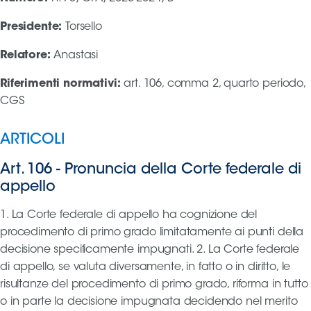
Presidente
:
Torsello
Area
Relatore
:
Anastasi
Media
Riferimenti normativi
:
art. 106, comma 2, quarto periodo,
Contatti
CGS
Assicurazione
ARTICOLI
Social media
Art. 106
-
Pronuncia della Corte federale di
appello
1. La Corte federale di appello ha cognizione del
procedimento di primo grado limitatamente ai punti della
decisione specificamente impugnati. 2. La Corte federale
di appello, se valuta diversamente, in fatto o in diritto, le
risultanze del procedimento di primo grado, riforma in tutto
o in parte la decisione impugnata decidendo nel merito