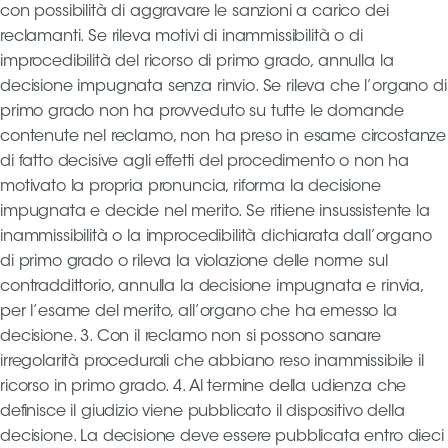
con possibilità di aggravare le sanzioni a carico dei
reclamanti. Se rileva motivi di inammissibilità o di
improcedibilità del ricorso di primo grado, annulla la
decisione impugnata senza rinvio. Se rileva che l’organo di
primo grado non ha provveduto su tutte le domande
contenute nel reclamo, non ha preso in esame circostanze
di fatto decisive agli effetti del procedimento o non ha
motivato la propria pronuncia, riforma la decisione
impugnata e decide nel merito. Se ritiene insussistente la
inammissibilità o la improcedibilità dichiarata dall’organo
di primo grado o rileva la violazione delle norme sul
contraddittorio, annulla la decisione impugnata e rinvia,
per l’esame del merito, all’organo che ha emesso la
decisione. 3. Con il reclamo non si possono sanare
irregolarità procedurali che abbiano reso inammissibile il
ricorso in primo grado. 4. Al termine della udienza che
definisce il giudizio viene pubblicato il dispositivo della
decisione. La decisione deve essere pubblicata entro dieci