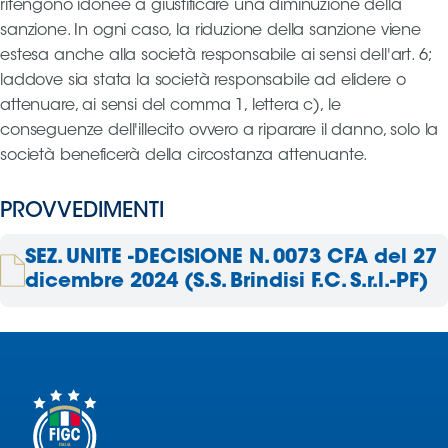
ritengono idonee a giustificare una diminuzione della
sanzione. In ogni caso, la riduzione della sanzione viene
estesa anche alla società responsabile ai sensi dell'art. 6;
laddove sia stata la società responsabile ad elidere o
attenuare, ai sensi del comma 1, lettera c), le
conseguenze dell'illecito ovvero a riparare il danno, solo la
società beneficerà della circostanza attenuante.
PROVVEDIMENTI
SEZ. UNITE -DECISIONE N. 0073 CFA del 27
dicembre 2024 (S.S. Brindisi F.C. S.r.l.-PF)