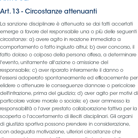
Art. 13
-
Circostanze attenuanti
La sanzione disciplinare è attenuata se dai fatti accertati
emerge a favore del responsabile una o più delle seguenti
circostanze: a) avere agito in reazione immediata a
comportamento o fatto ingiusto altrui; b) aver concorso, il
fatto doloso o colposo della persona offesa, a determinare
l'evento, unitamente all'azione o omissione del
responsabile; c) aver riparato interamente il danno o
l'essersi adoperato spontaneamente ed efficacemente per
elidere o attenuare le conseguenze dannose o pericolose
dell'infrazione, prima del giudizio; d) aver agito per motivi di
particolare valore morale o sociale; e) aver ammesso la
responsabilità o l'aver prestato collaborazione fattiva per la
scoperta o l'accertamento di illeciti disciplinari. Gli organi
di giustizia sportiva possono prendere in considerazione,
con adeguata motivazione, ulteriori circostanze che