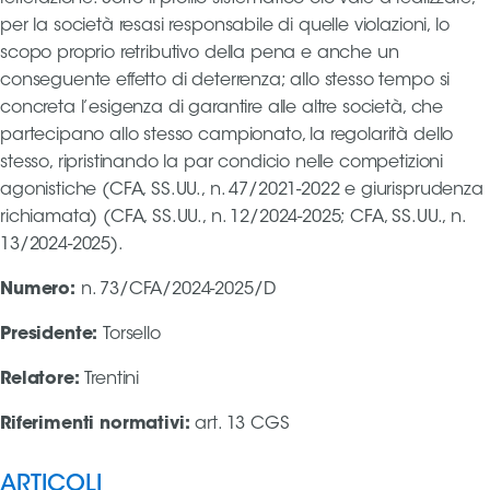
per la società resasi responsabile di quelle violazioni, lo
scopo proprio retributivo della pena e anche un
conseguente effetto di deterrenza; allo stesso tempo si
concreta l’esigenza di garantire alle altre società, che
partecipano allo stesso campionato, la regolarità dello
stesso, ripristinando la par condicio nelle competizioni
agonistiche (CFA, SS.UU., n. 47/2021-2022 e giurisprudenza
richiamata) (CFA, SS.UU., n. 12/2024-2025; CFA, SS.UU., n.
13/2024-2025).
Numero
:
n. 73/CFA/2024-2025/D
Presidente
:
Torsello
Relatore
:
Trentini
Riferimenti normativi
:
art. 13 CGS
ARTICOLI