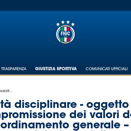
TRASPARENZA
GIUSTIZIA SPORTIVA
COMUNICATI UFFICIALI
bilit...
tà disciplinare - oggetto
promissione dei valori 
l’ordinamento generale –