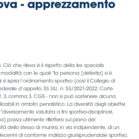
rova - apprezzamento
 Ciò che rileva è il rispetto della lex specialis
 modalità con le quali "la persona [deferita] si è
ispira l’ordinamento sportivo (così il Collegio di
federale d’appello, SS.UU., n. 53/2021-2022; Corte
art. 3, comma 3, CGS - non si può sostenere alcuna
bili in ambito penalistico. La diversità degli obiettivi
versamente valutata a fini sportivo-disciplinari,
] possa utilmente riflettersi sul piano del
 dello stesso di munirsi, in via indipendente, di un
cenni di conforme indirizzo giurisprudenziale sportivo,