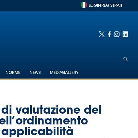
LOGIN
REGISTRATI
NORME
NEWS
MEDIAGALLERY
 di valutazione del
dell’ordinamento
 applicabilità