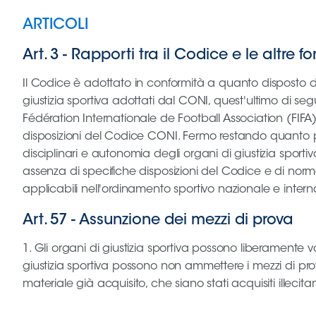
ARTICOLI
Art. 3
-
Rapporti tra il Codice e le altre f
Il Codice è adottato in conformità a quanto disposto da
giustizia sportiva adottati dal CONI, quest'ultimo di 
Fédération Internationale de Football Association (FIFA
disposizioni del Codice CONI. Fermo restando quanto prev
disciplinari e autonomia degli organi di giustizia sporti
assenza di specifiche disposizioni del Codice e di norme f
applicabili nell'ordinamento sportivo nazionale e intern
Art. 57
-
Assunzione dei mezzi di prova
1. Gli organi di giustizia sportiva possono liberamente va
giustizia sportiva possono non ammettere i mezzi di p
materiale già acquisito, che siano stati acquisiti illec