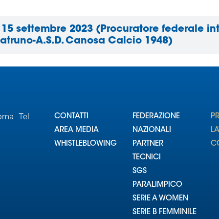
l 15 settembre 2023 (Procuratore federale i
Patruno-A.S.D. Canosa Calcio 1948)
Roma Tel
CONTATTI
FEDERAZIONE
P
AREA MEDIA
NAZIONALI
L
WHISTLEBLOWING
PARTNER
CO
TECNICI
SGS
PARALIMPICO
SERIE A WOMEN
SERIE B FEMMINILE