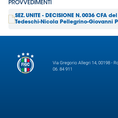
PROVVEDIMENTI
SEZ. UNITE - DECISIONE N. 0036 CFA de
Tedeschi-Nicola Pellegrino-Giovanni 
Via Gregorio Allegri 14, 00198 - 
06. 84 911