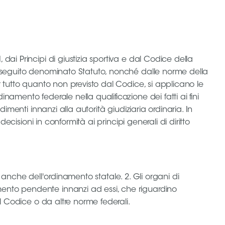
ai Principi di giustizia sportiva e dal Codice della
di seguito denominato Statuto, nonché dalle norme della
r tutto quanto non previsto dal Codice, si applicano le
amento federale nella qualificazione dei fatti ai fini
imenti innanzi alla autorità giudiziaria ordinaria. In
ecisioni in conformità ai principi generali di diritto
o, anche dell'ordinamento statale. 2. Gli organi di
mento pendente innanzi ad essi, che riguardino
al Codice o da altre norme federali.