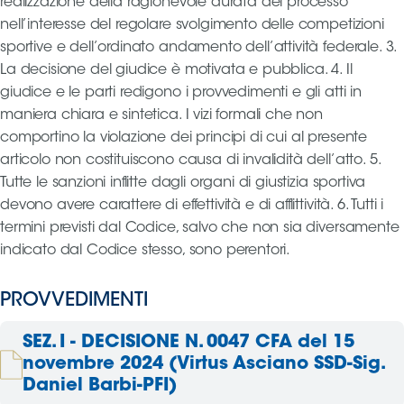
realizzazione della ragionevole durata del processo
nell’interesse del regolare svolgimento delle competizioni
sportive e dell’ordinato andamento dell’attività federale. 3.
La decisione del giudice è motivata e pubblica. 4. Il
giudice e le parti redigono i provvedimenti e gli atti in
maniera chiara e sintetica. I vizi formali che non
comportino la violazione dei principi di cui al presente
articolo non costituiscono causa di invalidità dell’atto. 5.
Tutte le sanzioni inflitte dagli organi di giustizia sportiva
devono avere carattere di effettività e di afflittività. 6. Tutti i
termini previsti dal Codice, salvo che non sia diversamente
indicato dal Codice stesso, sono perentori.
PROVVEDIMENTI
SEZ. I - DECISIONE N. 0047 CFA del 15
novembre 2024 (Virtus Asciano SSD-Sig.
Daniel Barbi-PFI)