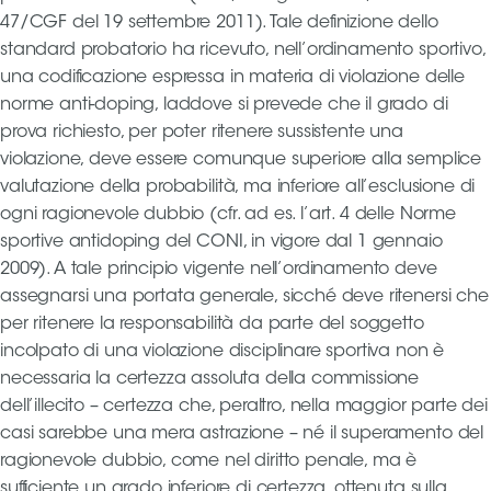
47/CGF del 19 settembre 2011). Tale definizione dello
standard probatorio ha ricevuto, nell’ordinamento sportivo,
una codificazione espressa in materia di violazione delle
norme anti-doping, laddove si prevede che il grado di
prova richiesto, per poter ritenere sussistente una
violazione, deve essere comunque superiore alla semplice
valutazione della probabilità, ma inferiore all’esclusione di
ogni ragionevole dubbio (cfr. ad es. l’art. 4 delle Norme
sportive antidoping del CONI, in vigore dal 1 gennaio
2009). A tale principio vigente nell’ordinamento deve
assegnarsi una portata generale, sicché deve ritenersi che
per ritenere la responsabilità da parte del soggetto
incolpato di una violazione disciplinare sportiva non è
necessaria la certezza assoluta della commissione
dell’illecito – certezza che, peraltro, nella maggior parte dei
casi sarebbe una mera astrazione – né il superamento del
ragionevole dubbio, come nel diritto penale, ma è
sufficiente un grado inferiore di certezza, ottenuta sulla