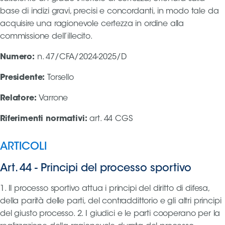
base di indizi gravi, precisi e concordanti, in modo tale da
acquisire una ragionevole certezza in ordine alla
commissione dell’illecito.
Numero
:
n. 47/CFA/2024-2025/D
Presidente
:
Torsello
Relatore
:
Varrone
Riferimenti normativi
:
art. 44 CGS
ARTICOLI
Art. 44
-
Principi del processo sportivo
1. Il processo sportivo attua i principi del diritto di difesa,
della parità delle parti, del contraddittorio e gli altri principi
del giusto processo. 2. I giudici e le parti cooperano per la