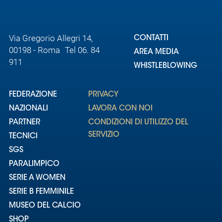
Via Gregorio Allegri 14,
CONTATTI
00198 - Roma Tel 06. 84
AREA MEDIA
911
WHISTLEBLOWING
FEDERAZIONE
PRIVACY
NAZIONALI
LAVORA CON NOI
PARTNER
CONDIZIONI DI UTILIZZO DEL
SERVIZIO
TECNICI
SGS
PARALIMPICO
SERIE A WOMEN
SERIE B FEMMINILE
MUSEO DEL CALCIO
SHOP