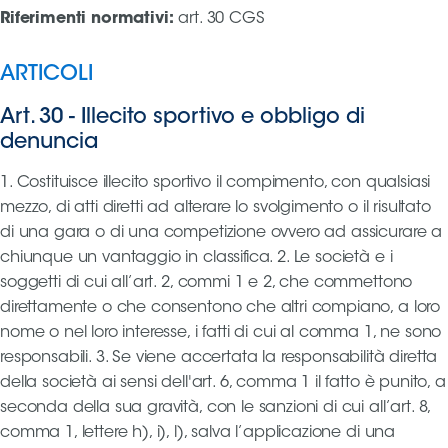
Riferimenti normativi
:
art. 30 CGS
Area
ARTICOLI
Media
Art. 30
-
Illecito sportivo e obbligo di
Contatti
denuncia
Assicurazione
1. Costituisce illecito sportivo il compimento, con qualsiasi
mezzo, di atti diretti ad alterare lo svolgimento o il risultato
di una gara o di una competizione ovvero ad assicurare a
Social media
chiunque un vantaggio in classifica. 2. Le società e i
soggetti di cui all’art. 2, commi 1 e 2, che commettono
direttamente o che consentono che altri compiano, a loro
nome o nel loro interesse, i fatti di cui al comma 1, ne sono
responsabili. 3. Se viene accertata la responsabilità diretta
della società ai sensi dell'art. 6, comma 1 il fatto è punito, a
seconda della sua gravità, con le sanzioni di cui all’art. 8,
comma 1, lettere h), i), l), salva l’applicazione di una