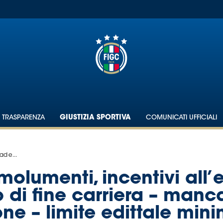
TRASPARENZA
GIUSTIZIA SPORTIVA
COMUNICATI UFFICIALI
ad e...
molumenti, incentivi all’e
o di fine carriera – man
ne – limite edittale mini