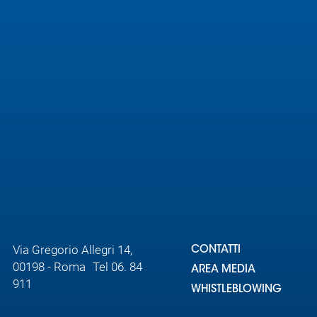
Area
Media
Contatti
Assicurazione
Social media
Via Gregorio Allegri 14,
CONTATTI
00198 - Roma Tel 06. 84
AREA MEDIA
911
WHISTLEBLOWING