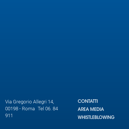
Area
Media
Contatti
Assicurazione
Social media
Via Gregorio Allegri 14,
CONTATTI
00198 - Roma Tel 06. 84
AREA MEDIA
911
WHISTLEBLOWING