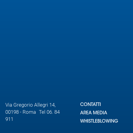
Area
Media
Contatti
Assicurazione
Social media
Via Gregorio Allegri 14,
CONTATTI
00198 - Roma Tel 06. 84
AREA MEDIA
911
WHISTLEBLOWING