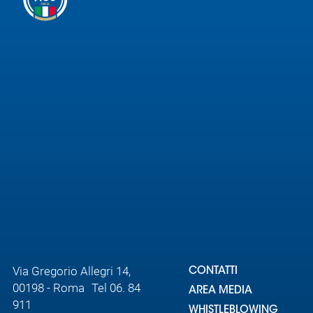
Area
Media
Contatti
Assicurazione
Social media
Via Gregorio Allegri 14,
CONTATTI
00198 - Roma Tel 06. 84
AREA MEDIA
911
WHISTLEBLOWING