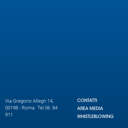
Area
Media
Contatti
Assicurazione
Social media
Via Gregorio Allegri 14,
CONTATTI
00198 - Roma Tel 06. 84
AREA MEDIA
911
WHISTLEBLOWING