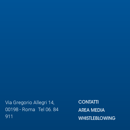
Area
Media
Contatti
Assicurazione
Social media
Via Gregorio Allegri 14,
CONTATTI
00198 - Roma Tel 06. 84
AREA MEDIA
911
WHISTLEBLOWING