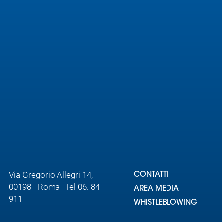
Area
Media
Contatti
Assicurazione
Social media
Via Gregorio Allegri 14,
CONTATTI
00198 - Roma Tel 06. 84
AREA MEDIA
911
WHISTLEBLOWING