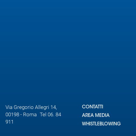
Area
Media
Contatti
Assicurazione
Social media
Via Gregorio Allegri 14,
CONTATTI
00198 - Roma Tel 06. 84
AREA MEDIA
911
WHISTLEBLOWING