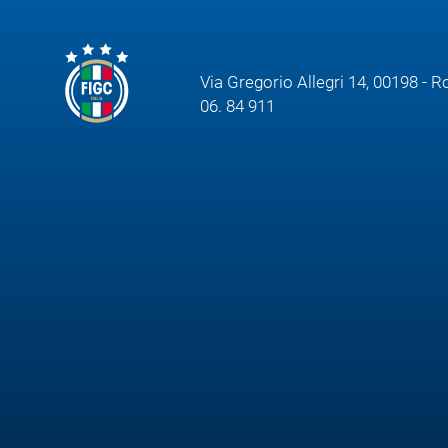
Via Gregorio Allegri 14, 00198 - 
06. 84 911