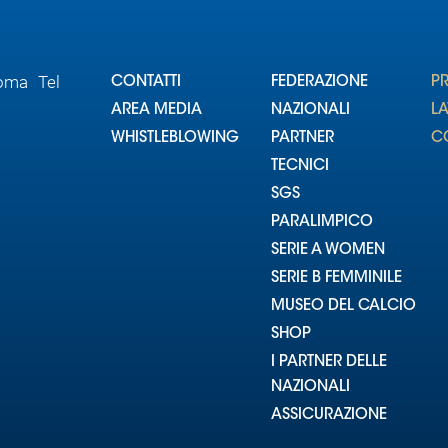
Roma Tel
CONTATTI
FEDERAZIONE
P
AREA MEDIA
NAZIONALI
L
WHISTLEBLOWING
PARTNER
CO
TECNICI
SGS
PARALIMPICO
SERIE A WOMEN
SERIE B FEMMINILE
MUSEO DEL CALCIO
SHOP
I PARTNER DELLE
NAZIONALI
ASSICURAZIONE