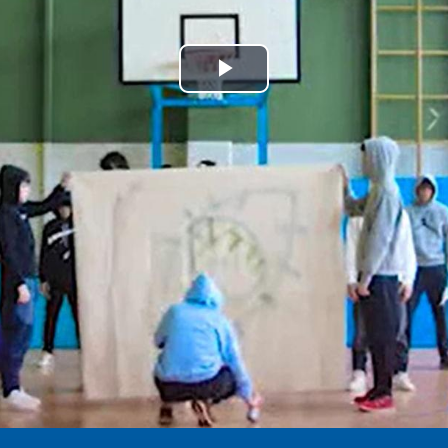
Play
Video