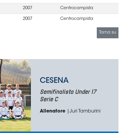
2007
Centrocampista
2007
Centrocampista
Torna su
CESENA
Semifinalista Under 17
Serie C
Allenatore
|Juri Tamburini