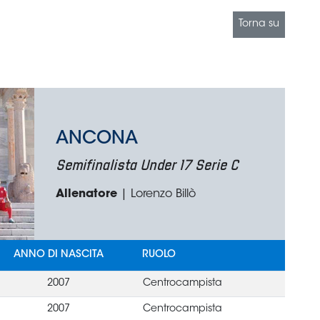
Torna su
ANCONA
Semifinalista Under 17 Serie C
Allenatore
| Lorenzo Billò
ANNO DI NASCITA
RUOLO
2007
Centrocampista
2007
Centrocampista