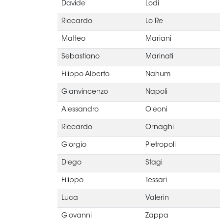
Davide
Lodi
Riccardo
Lo Re
Matteo
Mariani
Sebastiano
Marinati
Filippo Alberto
Nahum
Gianvincenzo
Napoli
Alessandro
Oleoni
Riccardo
Ornaghi
Giorgio
Pietropoli
Diego
Stagi
Filippo
Tessari
Luca
Valerin
Giovanni
Zappa