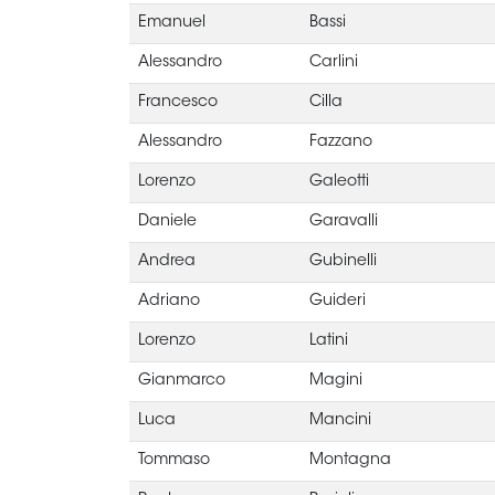
Emanuel
Bassi
Alessandro
Carlini
Francesco
Cilla
Alessandro
Fazzano
Lorenzo
Galeotti
Daniele
Garavalli
Andrea
Gubinelli
Adriano
Guideri
Lorenzo
Latini
Gianmarco
Magini
Luca
Mancini
Tommaso
Montagna