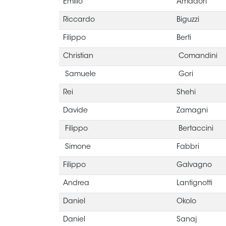
Emilio
Amadori
Riccardo
Biguzzi
Filippo
Berti
Christian
Comandini
Samuele
Gori
Rei
Shehi
Davide
Zamagni
Filippo
Bertaccini
Simone
Fabbri
Filippo
Galvagno
Andrea
Lantignotti
Daniel
Okolo
Daniel
Sanaj