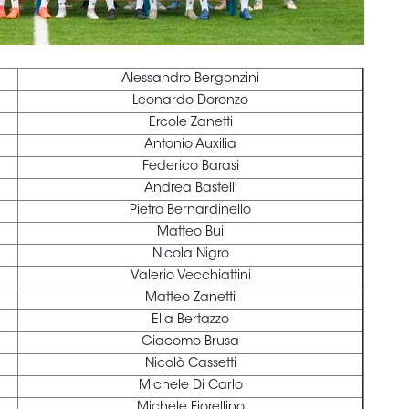
Alessandro Bergonzini
Leonardo Doronzo
Ercole Zanetti
Antonio Auxilia
Federico Barasi
Andrea Bastelli
Pietro Bernardinello
Matteo Bui
Nicola Nigro
Valerio Vecchiattini
Matteo Zanetti
Elia Bertazzo
Giacomo Brusa
Nicolò Cassetti
Michele Di Carlo
Michele Fiorellino