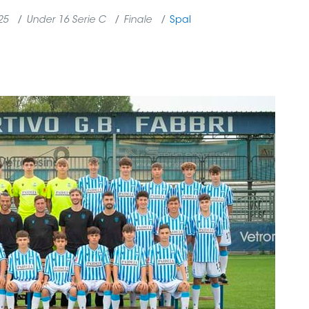
25
Under 16 Serie C
Finale
Spal