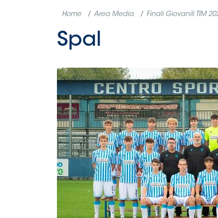
Home
Area Media
Finali Giovanili TIM 20
Spal