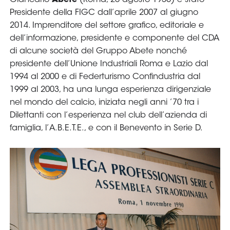
Giancarlo
Abete
(Roma, 26 agosto 1950) è stato
Presidente della FIGC dall’aprile 2007 al giugno
2014. Imprenditore del settore grafico, editoriale e
dell’informazione, presidente e componente del CDA
di alcune società del Gruppo Abete nonché
presidente dell’Unione Industriali Roma e Lazio dal
1994 al 2000 e di Federturismo Confindustria dal
1999 al 2003, ha una lunga esperienza dirigenziale
nel mondo del calcio, iniziata negli anni ’70 tra i
Dilettanti con l’esperienza nel club dell’azienda di
famiglia, l’A.B.E.T.E., e con il Benevento in Serie D.