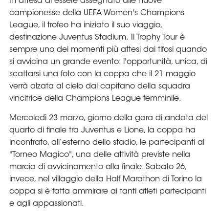
In attesa di essere assegnato alle nuove
campionesse della UEFA Women's Champions
League, il trofeo ha iniziato il suo viaggio,
destinazione Juventus Stadium. Il Trophy Tour è
sempre uno dei momenti più attesi dai tifosi quando
si avvicina un grande evento: l'opportunità, unica, di
scattarsi una foto con la coppa che il 21 maggio
verrà alzata al cielo dal capitano della squadra
vincitrice della Champions League femminile.
Mercoledì 23 marzo, giorno della gara di andata del
quarto di finale tra Juventus e Lione, la coppa ha
incontrato, all’esterno dello stadio, le partecipanti al
"Torneo Magico", una delle attività previste nella
marcia di avvicinamento alla finale. Sabato 26,
invece, nel villaggio della Half Marathon di Torino la
coppa si è fatta ammirare ai tanti atleti partecipanti
e agli appassionati.