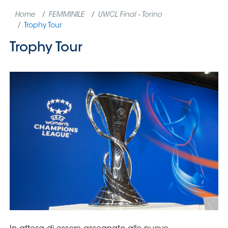
Home
FEMMINILE
UWCL Final - Torino
Trophy Tour
Trophy Tour