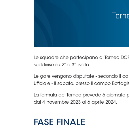
Le squadre che partecipano al Torneo DCPS
suddivise su 2° e 3° livello.
Le gare vengono disputate - secondo il c
Ufficiale - il sabato, presso il campo Bottag
La formula del Torneo prevede 6 giornate per i
dal 4 novembre 2023 al 6 aprile 2024.
FASE FINALE