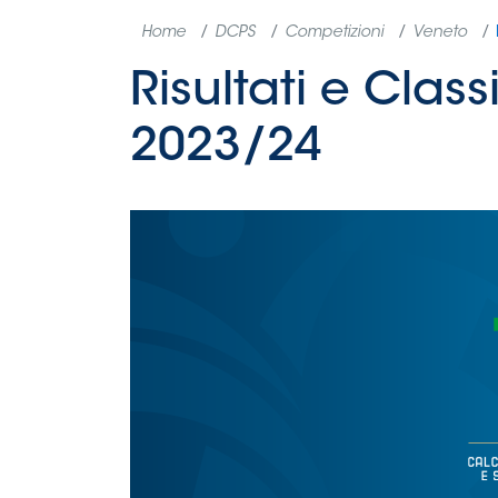
Home
DCPS
Competizioni
Veneto
Risultati e Clas
2023/24