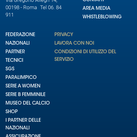
CONTATTI
00198 - Roma Tel 06. 84
AREA MEDIA
911
WHISTLEBLOWING
FEDERAZIONE
PRIVACY
NAZIONALI
LAVORA CON NOI
PARTNER
CONDIZIONI DI UTILIZZO DEL
SERVIZIO
TECNICI
SGS
PARALIMPICO
SERIE A WOMEN
SERIE B FEMMINILE
MUSEO DEL CALCIO
SHOP
I PARTNER DELLE
NAZIONALI
ASSICURAZIONE