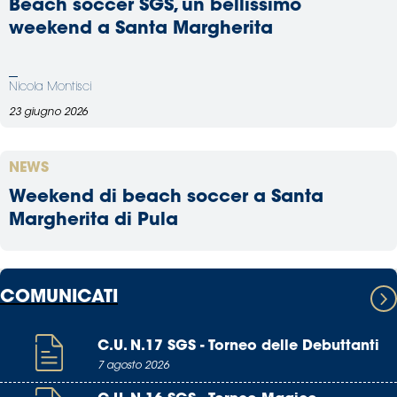
Beach soccer SGS, un bellissimo
weekend a Santa Margherita
Nicola Montisci
23 giugno 2026
NEWS
Weekend di beach soccer a Santa
Margherita di Pula
COMUNICATI
C.U. N.17 SGS - Torneo delle Debuttanti
7 agosto 2026