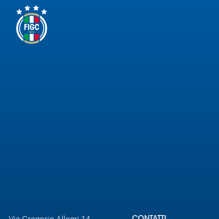
Via Gregorio Allegri 14,