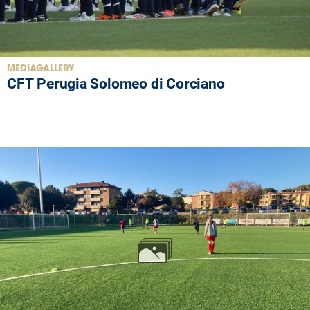
MEDIAGALLERY
CFT Perugia Solomeo di Corciano