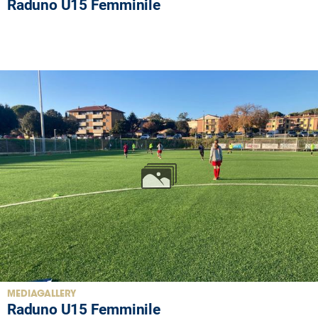
Raduno U15 Femminile
MEDIAGALLERY
Raduno U15 Femminile