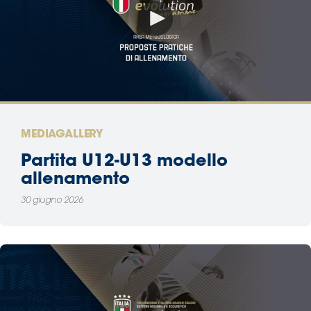
MEDIAGALLERY
Partita U12-U13 modello
allenamento
30 giugno 2026