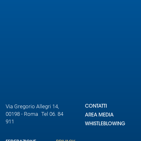
Area
Media
Contatti
Assicurazione
Social media
Via Gregorio Allegri 14,
CONTATTI
00198 - Roma Tel 06. 84
AREA MEDIA
911
WHISTLEBLOWING