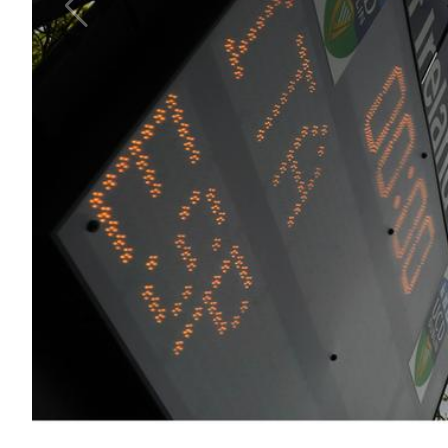
Area
Media
Contatti
Assicurazione
Social media