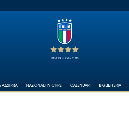
1934
1938
1982
2006
A AZZURRA
NAZIONALI IN CIFRE
CALENDARI
BIGLIETTERIA