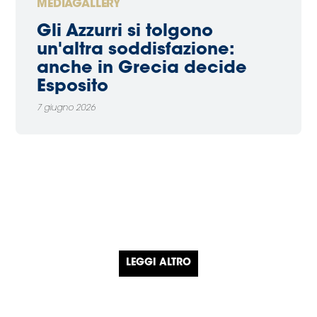
MEDIAGALLERY
Gli Azzurri si tolgono
un'altra soddisfazione:
anche in Grecia decide
Esposito
7 giugno 2026
LEGGI ALTRO