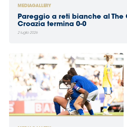
MEDIAGALLERY
Pareggio a reti bianche al The O
Croazia termina 0-0
2 luglio 2026