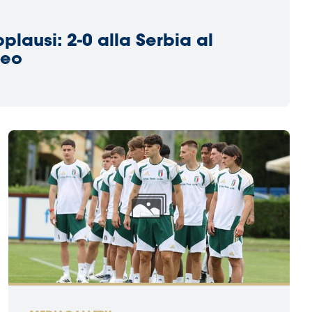
plausi: 2-0 alla Serbia al
peo