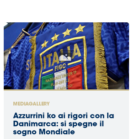
MEDIAGALLERY
Azzurrini ko ai rigori con la
Danimarca: si spegne il
sogno Mondiale