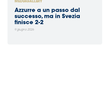
MEDIAGALLERY
Azzurre a un passo dal
successo, ma in Svezia
finisce 2-2
9 giugno 2026