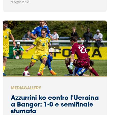
8 luglio 2026
MEDIAGALLERY
Azzurrini ko contro l'Ucraina
a Bangor: 1-0 e semifinale
sfumata