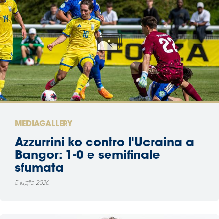
MEDIAGALLERY
Azzurrini ko contro l'Ucraina a
Bangor: 1-0 e semifinale
sfumata
5 luglio 2026