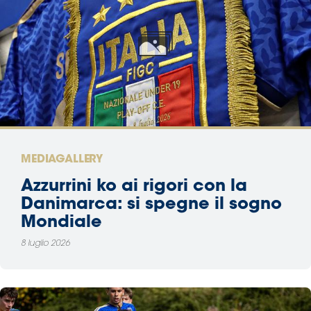
MEDIAGALLERY
Azzurrini ko ai rigori con la
Danimarca: si spegne il sogno
Mondiale
8 luglio 2026