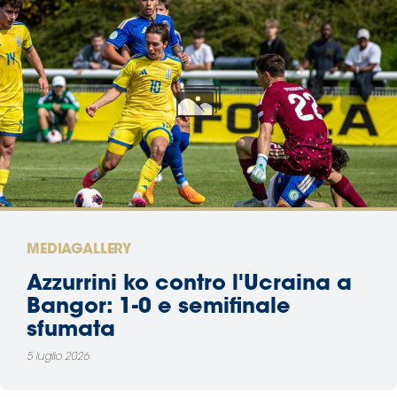
MEDIAGALLERY
Azzurrini ko contro l'Ucraina a
Bangor: 1-0 e semifinale
sfumata
5 luglio 2026