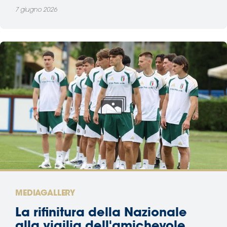
7 giugno 2026
MEDIAGALLERY
La rifinitura della Nazionale
alla vigilia dell'amichevole