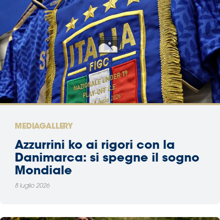
MEDIAGALLERY
Azzurrini ko ai rigori con la
Danimarca: si spegne il sogno
Mondiale
8 luglio 2026