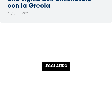
con la Grecia
6 giugno 2026
LEGGI ALTRO