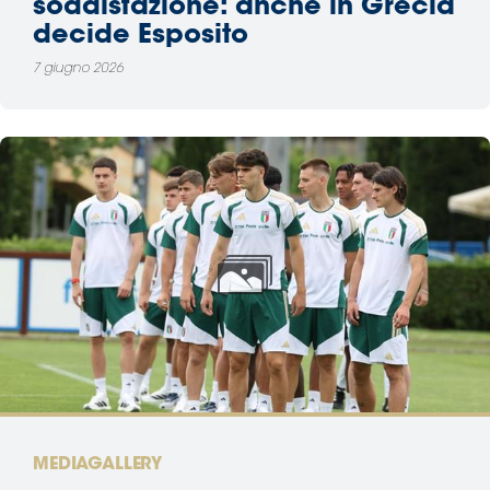
soddisfazione: anche in Grecia
decide Esposito
7 giugno 2026
MEDIAGALLERY