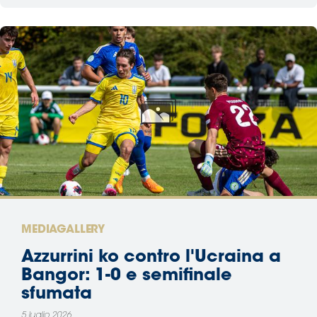
MEDIAGALLERY
Azzurrini ko contro l'Ucraina a
Bangor: 1-0 e semifinale
sfumata
5 luglio 2026