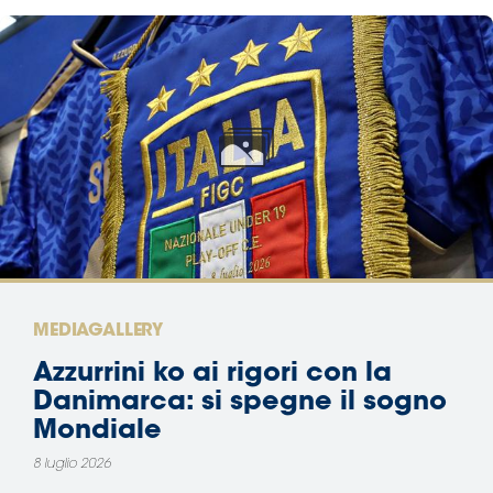
MEDIAGALLERY
Azzurrini ko ai rigori con la
Danimarca: si spegne il sogno
Mondiale
8 luglio 2026