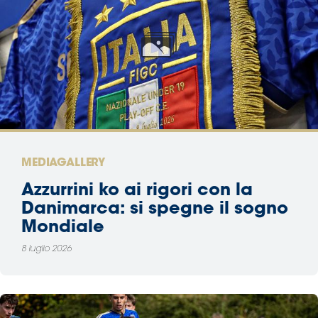
MEDIAGALLERY
Azzurrini ko ai rigori con la
Danimarca: si spegne il sogno
Mondiale
8 luglio 2026