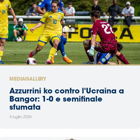
MEDIAGALLERY
Azzurrini ko contro l'Ucraina a
Bangor: 1-0 e semifinale
sfumata
5 luglio 2026