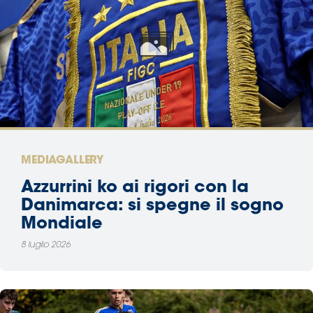
MEDIAGALLERY
Azzurrini ko ai rigori con la
Danimarca: si spegne il sogno
Mondiale
8 luglio 2026