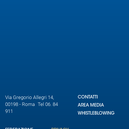
Area
Media
Contatti
Assicurazione
Social media
Via Gregorio Allegri 14,
CONTATTI
00198 - Roma Tel 06. 84
AREA MEDIA
911
WHISTLEBLOWING