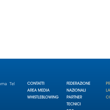
Roma Tel
CONTATTI
FEDERAZIONE
P
AREA MEDIA
NAZIONALI
L
WHISTLEBLOWING
PARTNER
CO
TECNICI