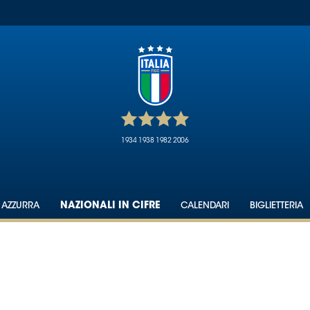
1934
1938
1982
2006
 AZZURRA
NAZIONALI IN CIFRE
CALENDARI
BIGLIETTERIA