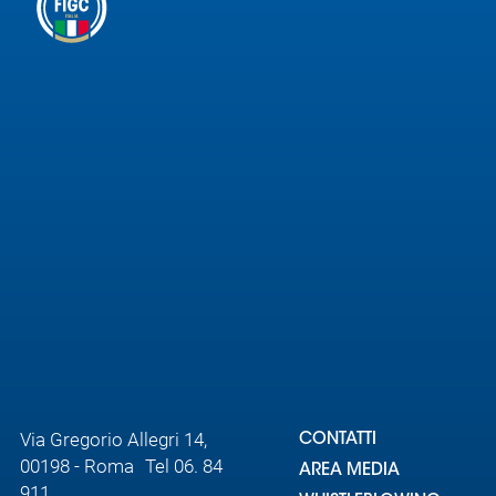
Area
Media
Contatti
Assicurazione
Social media
Via Gregorio Allegri 14,
CONTATTI
00198 - Roma Tel 06. 84
AREA MEDIA
911