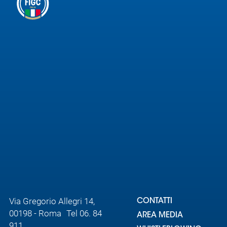
Area
Media
Contatti
Assicurazione
Social media
Via Gregorio Allegri 14,
CONTATTI
00198 - Roma Tel 06. 84
AREA MEDIA
911