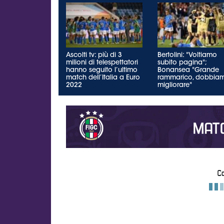
Ascolti tv: più di 3
Bertolini: "Voltiamo
milioni di telespettatori
subito pagina";
hanno seguito l’ultimo
Bonansea "Grande
match dell’Italia a Euro
rammarico, dobbia
2022
migliorare"
Ca