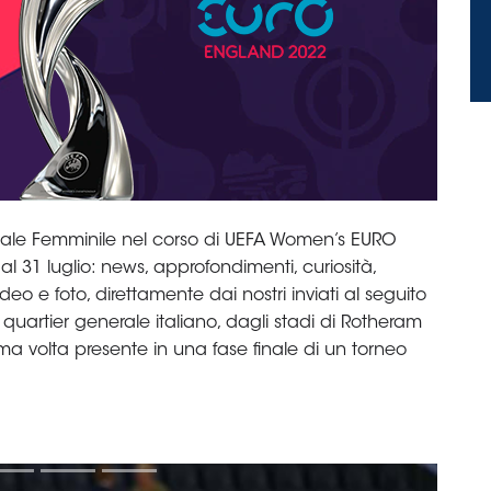
nale Femminile nel corso di UEFA Women’s EURO
al 31 luglio: news, approfondimenti, curiosità,
video e foto, direttamente dai nostri inviati al seguito
l quartier generale italiano, dagli stadi di Rotheram
ma volta presente in una fase finale di un torneo