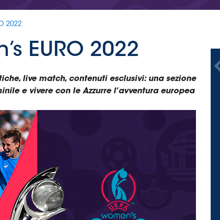
O 2022
’s EURO 2022
iche, live match, contenuti esclusivi: una sezione
Na
nile e vivere con le Azzurre l’avventura europea
C