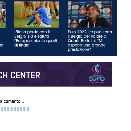
L'Italia perde con il
Euro 2022, tre punti con
Belgio 1-0 e saluta
il Belgio per volare ai
l'Europeo, niente quarti
Quarti. Bertolini: “Mi
mo
di finale
aspetto una grande
prestazione”
ricamento...