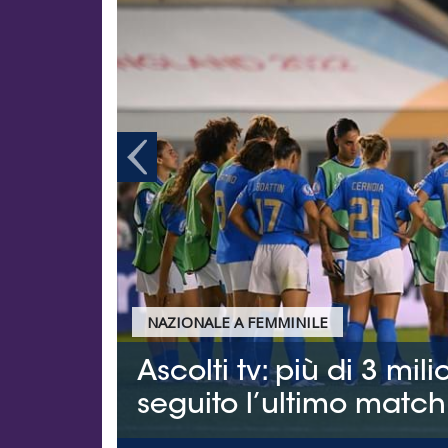
Previous
NAZIONALE A FEMMINILE
Ascolti tv: più di 3 milioni di t
seguito l’ultimo match dell’Ital