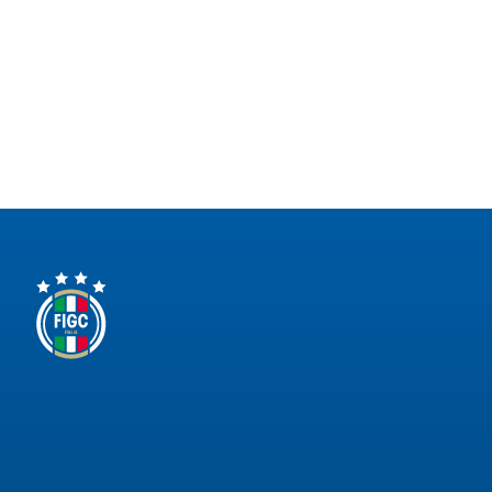
Area
Media
Contatti
Assicurazione
Social media