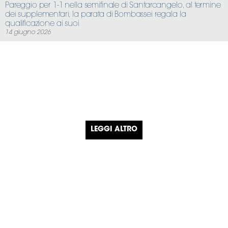
Pareggio per 1-1 nella semifinale di Santarcangelo, al termine
dei supplementari, la parata di Bombassei regala la
qualificazione ai suoi
14 giugno 2026
LEGGI ALTRO