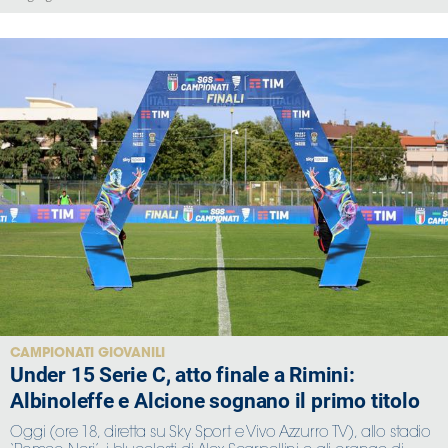
CAMPIONATI GIOVANILI
Under 15 Serie C, atto finale a Rimini:
Albinoleffe e Alcione sognano il primo titolo
Oggi (ore 18, diretta su Sky Sport e Vivo Azzurro TV), allo stadio