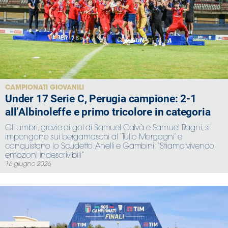
CAMPIONATI GIOVANILI
Under 17 Serie C, Perugia campione: 2-1
all’Albinoleffe e primo tricolore in categoria
Gli umbri, grazie ai gol di Samuel Calvà e Samuel Ragni, si
impongono sui bergamaschi al ‘Tullo Morgagni’ e
conquistano lo Scudetto. Anelli e Gambini: “Stiamo vivendo
emozioni indescrivibili”
16 giugno 2026