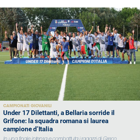
CAMPIONATI GIOVANILI
Under 17 Dilettanti, a Bellaria sorride il
Grifone: la squadra romana si laurea
campione d’Italia
In una finale intensa e combattuta i ragazzi di Greco