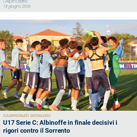
l’Albinoleffe
14 giugno 2026
CAMPIONATI GIOVANILI
U17 Serie C: Albinoffe in finale decisivi i
rigori contro il Sorrento