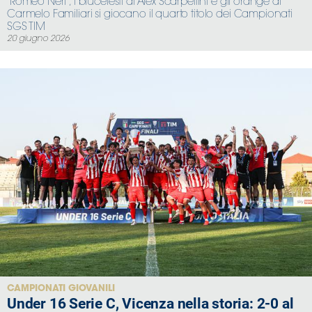
‘Romeo Neri’, i blucelesti di Alex Scarpellini e gli orange di
Carmelo Familiari si giocano il quarto titolo dei Campionati
SGS TIM
20 giugno 2026
CAMPIONATI GIOVANILI
Under 16 Serie C, Vicenza nella storia: 2-0 al