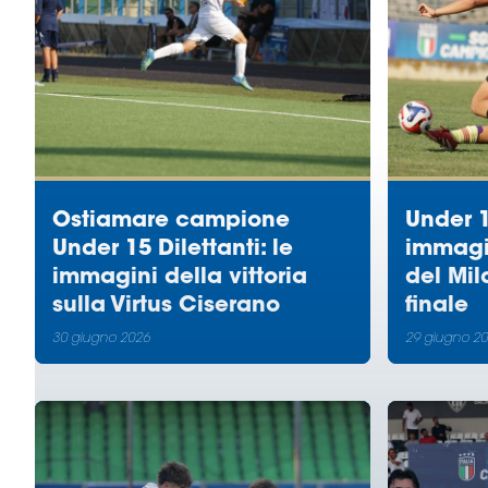
Ostiamare campione
Under 1
Under 15 Dilettanti: le
immagi
immagini della vittoria
del Mil
sulla Virtus Ciserano
finale
30 giugno 2026
29 giugno 2