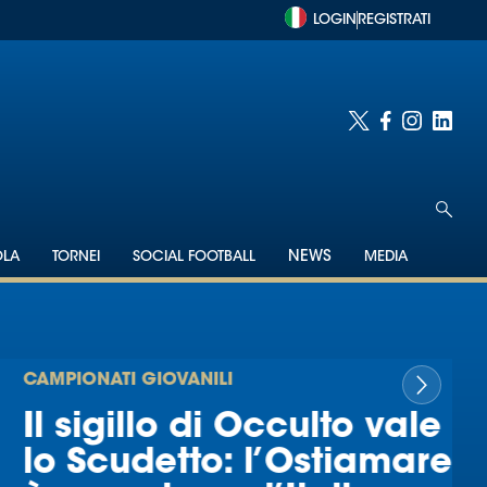
LOGIN
REGISTRATI
OLA
TORNEI
SOCIAL FOOTBALL
NEWS
MEDIA
CAMPIONATI GIOVANILI
Il sigillo di Occulto vale
lo Scudetto: l’Ostiamare