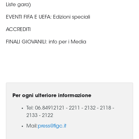
Area
Media
Contatti
Assicurazione
Social media