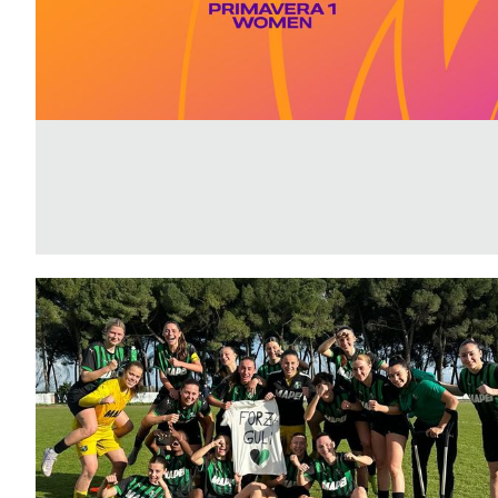
B
Femminile
Museo
del
Calcio
Shop
I
partner
delle
nazionali
Assicurazione
Cerca
Whistleblowing