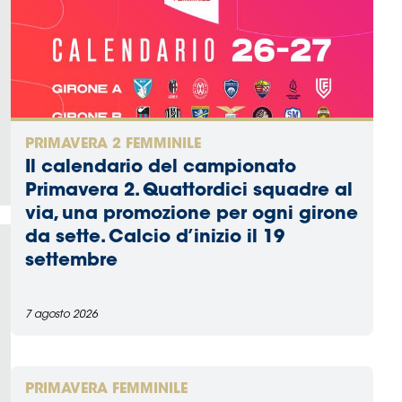
PRIMAVERA 2 FEMMINILE
Il calendario del campionato
Primavera 2. Quattordici squadre al
via, una promozione per ogni girone
da sette. Calcio d’inizio il 19
settembre
7 agosto 2026
PRIMAVERA FEMMINILE