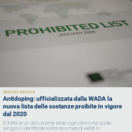
SEZIONE MEDICA
Antidoping: ufficializzata dalla WADA la
nuova lista delle sostanze proibite in vigore
dal 2020
Si tratta di un documento stilato ogni anno nel quale
vengono identificate sostanze e metodi vietati in