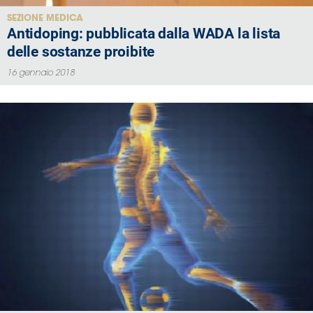
SEZIONE MEDICA
Antidoping: pubblicata dalla WADA la lista
delle sostanze proibite
16 gennaio 2018