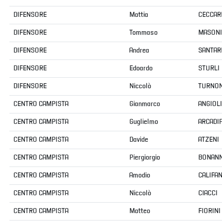
Area
Media
Contatti
Assicurazione
Social media