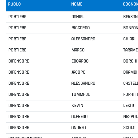
Area
Media
Contatti
Assicurazione
Social media