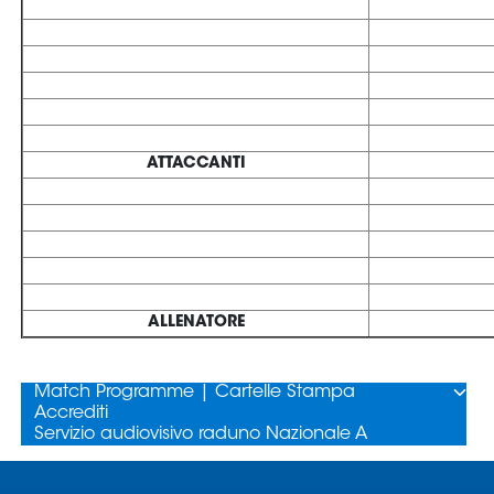
Area
Media
Contatti
Assicurazione
Social media