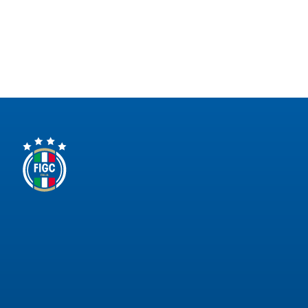
Area
Media
Contatti
Assicurazione
Social media