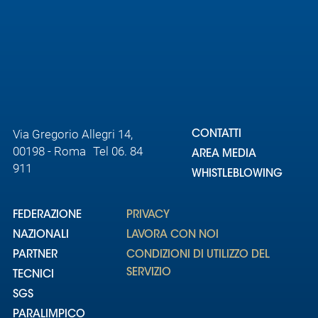
Via Gregorio Allegri 14,
CONTATTI
00198 - Roma Tel 06. 84
AREA MEDIA
911
WHISTLEBLOWING
FEDERAZIONE
PRIVACY
NAZIONALI
LAVORA CON NOI
PARTNER
CONDIZIONI DI UTILIZZO DEL
SERVIZIO
TECNICI
SGS
PARALIMPICO