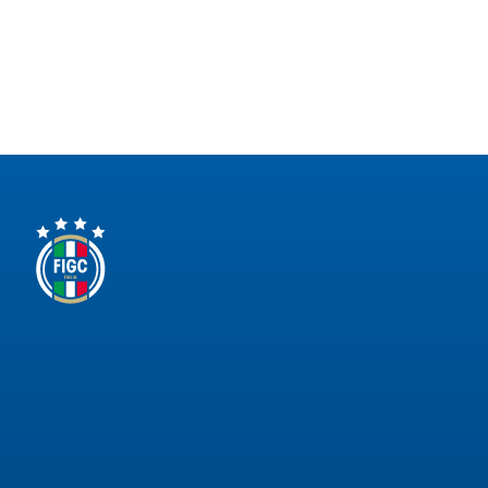
Area
Media
Contatti
Assicurazione
Social media