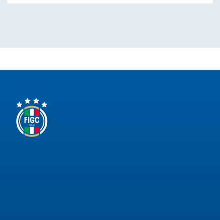
Area
Media
Contatti
Assicurazione
Social media