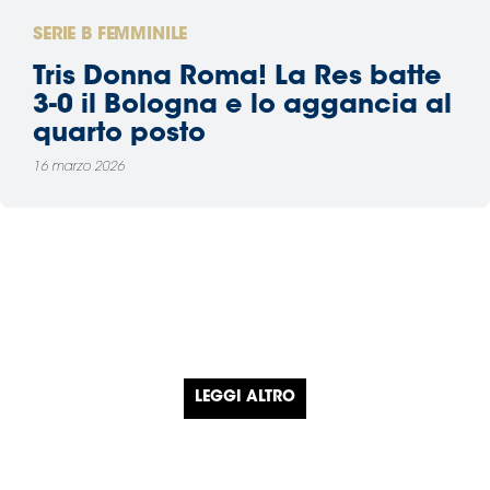
SERIE B FEMMINILE
Tris Donna Roma! La Res batte
3-0 il Bologna e lo aggancia al
quarto posto
16 marzo 2026
LEGGI ALTRO