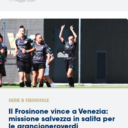
11 maggio 2026
SERIE B FEMMINILE
Il Frosinone vince a Venezia:
missione salvezza in salita per
le arancioneroverdi