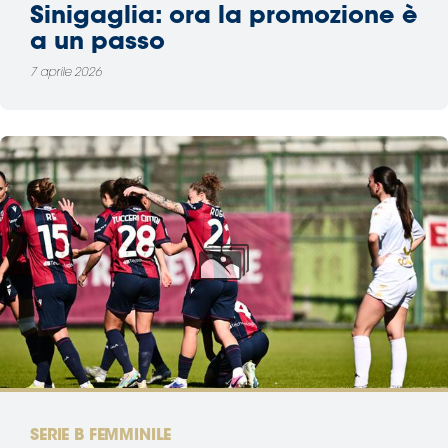
Sinigaglia: ora la promozione è
a un passo
7 aprile 2026
SERIE B FEMMINILE