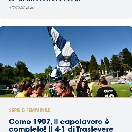
4 maggio 2026
SERIE B FEMMINILE
Como 1907, il capolavoro è
completo! Il 4-1 di Trastevere