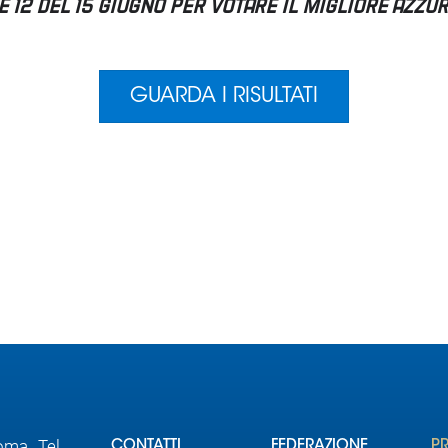
Roma Tel
CONTATTI
FEDERAZIONE
P