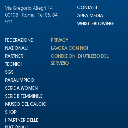
Via Gregorio Allegri 14,
CONTATTI
00198 - Roma Tel 06. 84
AREA MEDIA
911
WHISTLEBLOWING
FEDERAZIONE
PRIVACY
NAZIONALI
LAVORA CON NOI
PARTNER
CONDIZIONI DI UTILIZZO DEL
SERVIZIO
TECNICI
SGS
PARALIMPICO
SERIE A WOMEN
SERIE B FEMMINILE
MUSEO DEL CALCIO
SHOP
I PARTNER DELLE
NAZIONALI